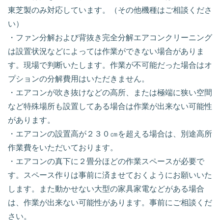
東芝製のみ対応しています。（その他機種はご相談くださ
い）
・ファン分解および背抜き完全分解エアコンクリーニング
は設置状況などによっては作業ができない場合がありま
す。現場で判断いたします。作業が不可能だった場合はオ
プションの分解費用はいただきません。
・エアコンが吹き抜けなどの高所、または極端に狭い空間
など特殊場所も設置してある場合は作業が出来ない可能性
があります。
・エアコンの設置高が２３０㎝を超える場合は、別途高所
作業費をいただいております。
・エアコンの真下に２畳分ほどの作業スペースが必要で
す。スペース作りは事前に済ませておくようにお願いいた
します。また動かせない大型の家具家電などがある場合
は、作業が出来ない可能性があります。事前にご相談くだ
さい。