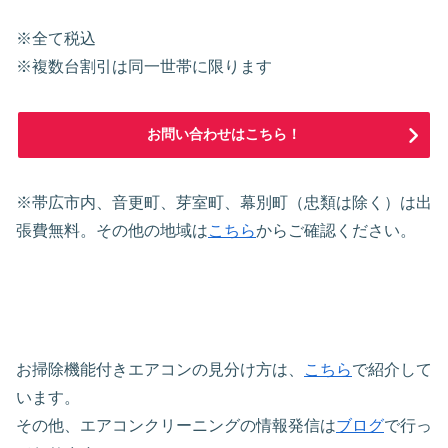
※全て税込
※複数台割引は同一世帯に限ります
お問い合わせはこちら！
※帯広市内、音更町、芽室町、幕別町（忠類は除く）は出
張費無料。その他の地域は
こちら
からご確認ください。
お掃除機能付きエアコンの見分け方は、
こちら
で紹介して
います。
その他、エアコンクリーニングの情報発信は
ブログ
で行っ