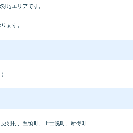
の対応エリアです。
おります。
く）
、更別村、豊頃町、上士幌町、新得町