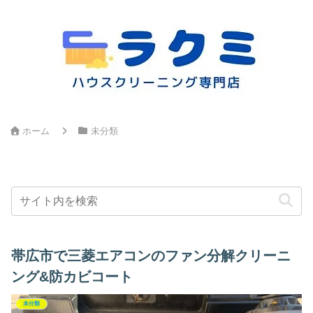
ホーム
未分類
帯広市で三菱エアコンのファン分解クリーニ
ング&防カビコート
未分類