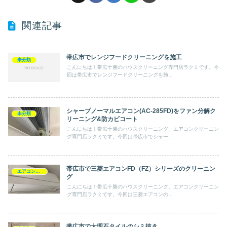
関連記事
帯広市でレンジフードクリーニングを施工
未分類
こんにちは！帯広十勝のハウスクリーニング専門店ラクミです。今
回は帯広市でレンジフードクリーニングを施...
シャープノーマルエアコン(AC-285FD)をファン分解ク
未分類
リーニング&防カビコート
こんにちは！帯広十勝のハウスクリーニング、エアコンクリーニン
グ専門店ラクミです。今回は帯広市でシャー...
帯広市で三菱エアコンFD（FZ）シリーズのクリーニン
エアコン分解洗浄
グ
こんにちは！帯広十勝のハウスクリーニング、エアコンクリーニン
グ専門店ラクミです。今回は三菱エアコンの...
帯広市で大理石タイルのシミ抜き